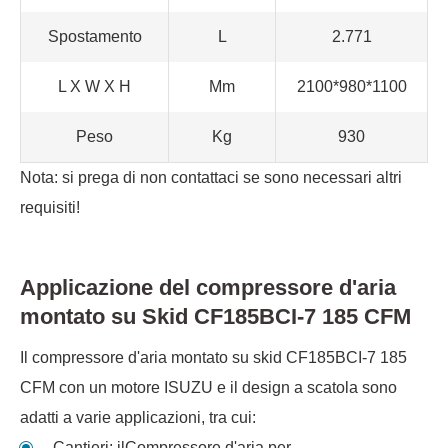
Spostamento
L
2.771
L X W X H
Mm
2100*980*1100
Peso
Kg
930
Nota: si prega di non contattaci se sono necessari altri
requisiti!
Applicazione del compressore d'aria
montato su Skid CF185BCI-7 185 CFM
Il compressore d'aria montato su skid CF185BCI-7 185
CFM con un motore ISUZU e il design a scatola sono
adatti a varie applicazioni, tra cui:
Cantieri: il
Compressore d'aria per