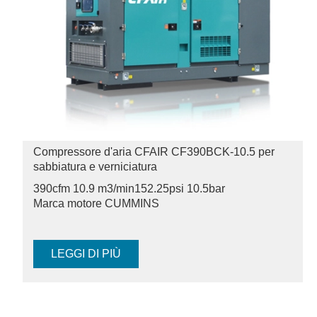
Compressore d'aria CFAIR CF390BCK-10.5 per
sabbiatura e verniciatura
390cfm 10.9 m3/min
152.25psi 10.5bar
Marca motore CUMMINS
LEGGI DI PIÙ