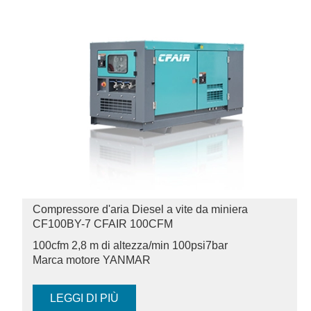
Compressore d'aria Diesel a vite da miniera
CF100BY-7 CFAIR 100CFM
100cfm 2,8 m di altezza/min 100psi
7bar
Marca motore YANMAR
LEGGI DI PIÙ