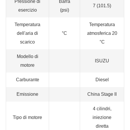
Pressione di
Barra
7 (101.5)
esercizio
(psi)
Temperatura
Temperatura
dell'aria di
°C
atmosferica 20
scarico
°C
Modello di
ISUZU
motore
Carburante
Diesel
Emissione
China Stage II
4 cilindri,
Tipo di motore
iniezione
diretta