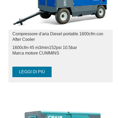
Compressore d'aria Diesel portatile 1600cfm con
After Cooler
1600cfm 45 m3/min
152psi 10.5bar
Marca motore CUMMINS
LEGGI DI PIÙ