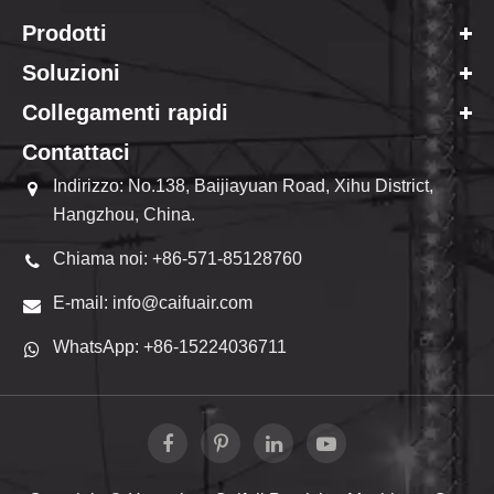
Prodotti
Soluzioni
Collegamenti rapidi
Contattaci
Indirizzo: No.138, Baijiayuan Road, Xihu District,
Hangzhou, China.
Chiama noi: +86-571-85128760
E-mail: info@caifuair.com
WhatsApp: +86-15224036711