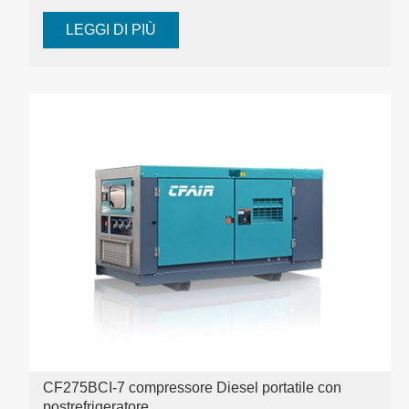
LEGGI DI PIÙ
CF275BCI-7 compressore Diesel portatile con
postrefrigeratore