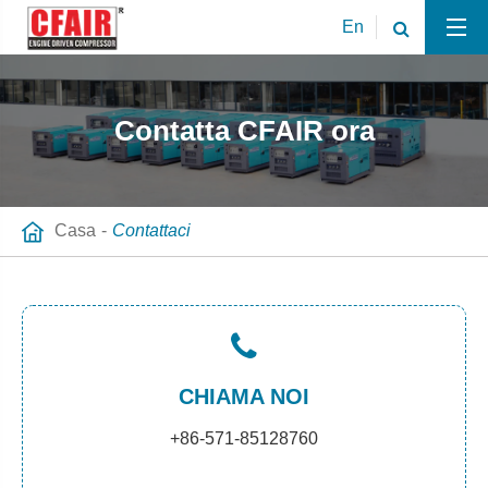
En
Contatta CFAIR ora
Casa
Contattaci
CHIAMA NOI
+86-571-85128760