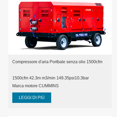
Compressore d'aria Portbale senza olio 1500cfm
1500cfm 42.3m m3/min 149.35psi
10.3bar
Marca motore CUMMINS
LEGGI DI PIÙ