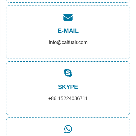
E-MAIL
info@caifuair.com
SKYPE
+86-15224036711