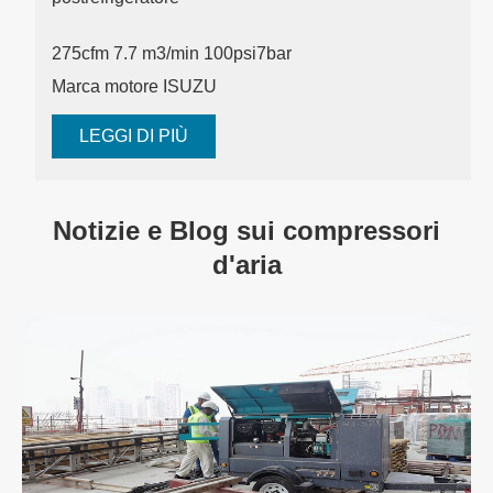
275cfm 7.7 m3/min 100psi
7bar
Marca motore ISUZU
LEGGI DI PIÙ
Notizie e Blog sui compressori
d'aria