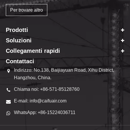
Per trovare altro
Prodotti
Soluzioni
Collegamenti rapidi
Contattaci
Indirizzo: No.138, Baijiayuan Road, Xihu District,
Hangzhou, China.
Chiama noi: +86-571-85128760
E-mail: info@caifuair.com
WhatsApp: +86-15224036711