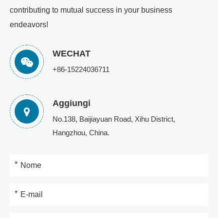
contributing to mutual success in your business
endeavors!
WECHAT
+86-15224036711
Aggiungi
No.138, Baijiayuan Road, Xihu District,
Hangzhou, China.