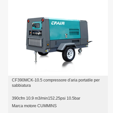
CF390MCK-10.5 compressore d'aria portatile per
sabbiatura
390cfm 10.9 m3/min
152.25psi 10.5bar
Marca motore CUMMINS