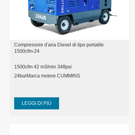
Compressore d'aria Diesel di tipo portatile
1500cfm-24
1500cfm 42 m3/min 348psi
24bar
Marca motore CUMMINS
LEGGI DI PIÙ