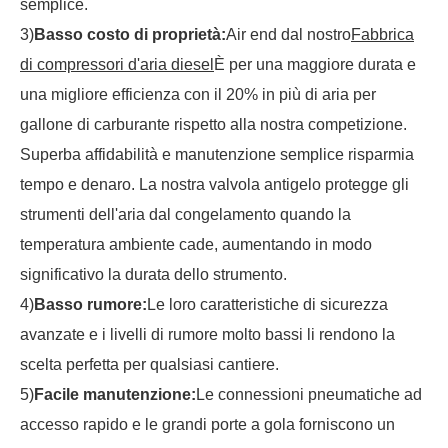
semplice.
3)
Basso costo di proprietà:
Air end dal nostro
Fabbrica
di compressori d'aria diesel
È per una maggiore durata e
una migliore efficienza con il 20% in più di aria per
gallone di carburante rispetto alla nostra competizione.
Superba affidabilità e manutenzione semplice risparmia
tempo e denaro. La nostra valvola antigelo protegge gli
strumenti dell'aria dal congelamento quando la
temperatura ambiente cade, aumentando in modo
significativo la durata dello strumento.
4)
Basso rumore:
Le loro caratteristiche di sicurezza
avanzate e i livelli di rumore molto bassi li rendono la
scelta perfetta per qualsiasi cantiere.
5)
Facile manutenzione:
Le connessioni pneumatiche ad
accesso rapido e le grandi porte a gola forniscono un