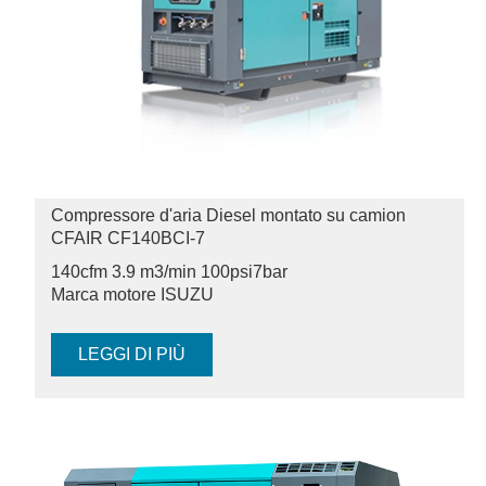
Compressore d'aria Diesel montato su camion
CFAIR CF140BCI-7
140cfm 3.9 m3/min 100psi
7bar
Marca motore ISUZU
LEGGI DI PIÙ