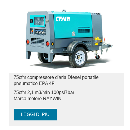
75cfm compressore d'aria Diesel portatile
pneumatico EPA 4F
75cfm 2,1 m3/min 100psi
7bar
Marca motore RAYWIN
LEGGI DI PIÙ