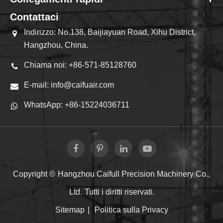
Contattaci
Indirizzo: No.138, Baijiayuan Road, Xihu District,
Hangzhou, China.
Chiama noi: +86-571-85128760
E-mail: info@caifuair.com
WhatsApp: +86-15224036711
Copyright ©
Hangzhou Caifull Precision Machinery Co.,
Ltd.
Tutti i diritti riservati.
Sitemap
|
Politica sulla Privacy