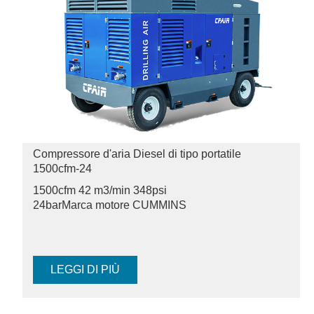
Compressore d'aria Diesel di tipo portatile
1500cfm-24
1500cfm 42 m3/min 348psi
24bar
Marca motore CUMMINS
LEGGI DI PIÙ