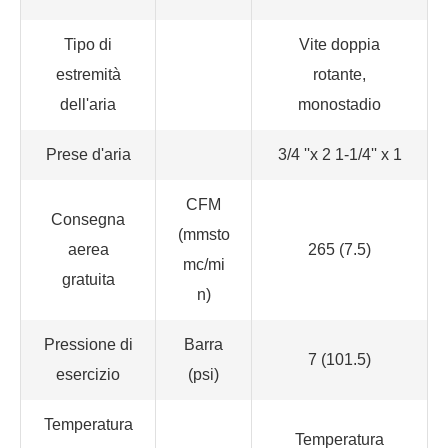
Tipo di
Vite doppia
estremità
rotante,
dell'aria
monostadio
Prese d'aria
3/4 ''x 2 1-1/4'' x 1
CFM
Consegna
(mmsto
aerea
265 (7.5)
mc/mi
gratuita
n)
Pressione di
Barra
7 (101.5)
esercizio
(psi)
Temperatura
Temperatura