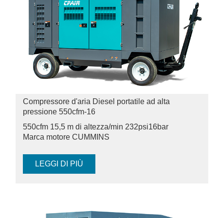
Compressore d'aria Diesel portatile ad alta
pressione 550cfm-16
550cfm 15,5 m di altezza/min 232psi
16bar
Marca motore CUMMINS
LEGGI DI PIÙ