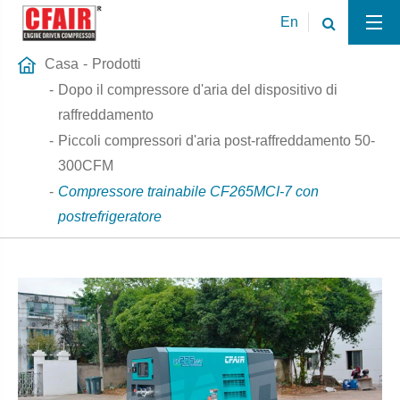
En
Casa
Prodotti
Dopo il compressore d'aria del dispositivo di
raffreddamento
Piccoli compressori d'aria post-raffreddamento 50-
300CFM
Compressore trainabile CF265MCI-7 con
postrefrigeratore